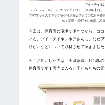
ブイ・テイホ
（プロフィール）ベトナムで生まれる。2008年来日
2012年から大学で小学校や特別支援学級での教育を修
体で活動。2017年に出産、2
今回は、保育園の現場で働きながら、ココ
いる、ブイ・テイホンホアさんに、なぜ保
りがいなどについて取材させて頂きました
今回お伺いしたのは、小田急線五月台駅の
保育園です！園内に入ると子どもたちの元