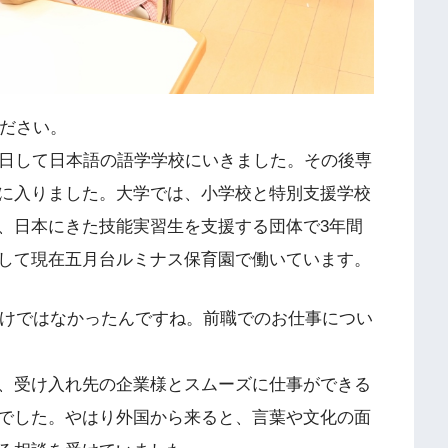
ください。
来日して日本語の語学学校にいきました。その後専
に入りました。大学では、小学校と特別支援学校
、日本にきた技能実習生を支援する団体で3年間
して現在五月台ルミナス保育園で働いています。
わけではなかったんですね。前職でのお仕事につい
、受け入れ先の企業様とスムーズに仕事ができる
でした。やはり外国から来ると、言葉や文化の面