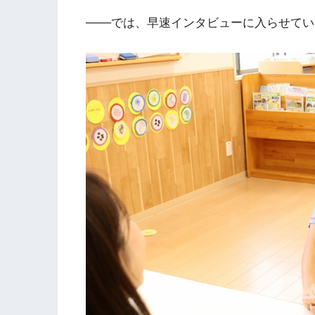
───では、早速インタビューに入らせて