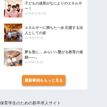
子どもの成長がなによりのエネルギ
ー！
2019年12月27日
エネルギーに満ちた一歩 応援する法
人としての姿
2019年9月1日
夢を形に… みらいへ繋がる教育の連
鎖――。
2019年9月1日
最新事例をもっと見る
保育学生のための新卒求人サイト