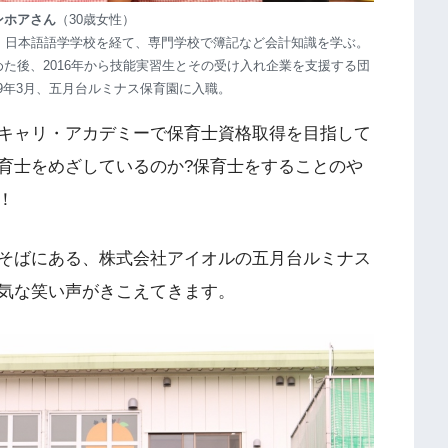
ンホアさん
（30歳女性）
し、日本語語学学校を経て、専門学校で簿記など会計知識を学ぶ。
めた後、2016年から技能実習生とその受け入れ企業を支援する団
019年3月、五月台ルミナス保育園に入職。
キャリ・アカデミーで保育士資格取得を目指して
育士をめざしているのか?保育士をすることのや
！
そばにある、株式会社アイオルの五月台ルミナス
気な笑い声がきこえてきます。