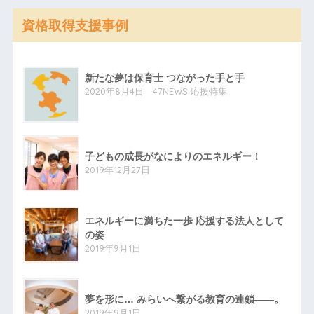
資格取得支援事例
新たな夢は保育士 つながった手と手
2020年8月4日 47NEWS 応援特集
子どもの成長がなによりのエネルギー！
2019年12月27日
エネルギーに満ちた一歩 応援する法人として
の姿
2019年9月1日
夢を形に… みらいへ繋がる教育の連鎖――。
2019年9月1日