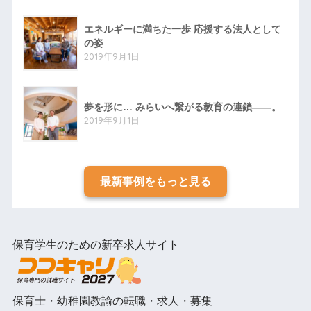
エネルギーに満ちた一歩 応援する法人として
の姿
2019年9月1日
夢を形に… みらいへ繋がる教育の連鎖――。
2019年9月1日
最新事例をもっと見る
保育学生のための新卒求人サイト
保育士・幼稚園教諭の転職・求人・募集