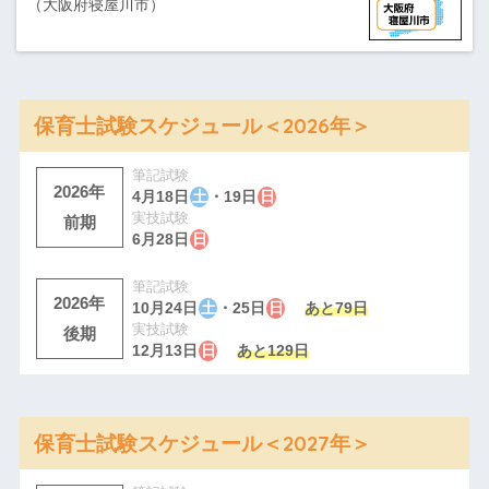
（大阪府寝屋川市）
保育士試験スケジュール＜2026年＞
筆記試験
2026年
4月18日
土
・19日
日
実技試験
前期
6月28日
日
筆記試験
2026年
10月24日
土
・25日
日
あと79日
実技試験
後期
12月13日
日
あと129日
保育士試験スケジュール＜2027年＞