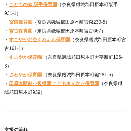
・
こどもの森 阪手保育園
（奈良県磯城郡田原本町阪手
931-1）
・
宮森保育園
（奈良県磯城郡田原本町宮森230-5）
・
宮古保育園
（奈良県磯城郡田原本町宮古667）
・
すこやかな空くれよん保育園
（奈良県磯城郡田原本町宮
古161-1）
・
すこやか保育園
（奈良県磯城郡田原本町大字新町126-
3）
・
さわやか保育園
（奈良県磯城郡田原本町鍵281-5）
・
田原本駅前小規模園 こどもまんなか保育園
（奈良県磯
城郡田原本町939）
支援の流れ