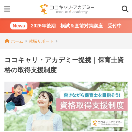
2026年後期 模試＆直前対策講座 受付中
ホーム
就職サポート
ココキャリ・アカデミー提携｜保育士資
格の取得支援制度