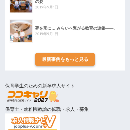
の姿
2019年9月1日
夢を形に… みらいへ繋がる教育の連鎖――。
2019年9月1日
最新事例をもっと見る
保育学生のための新卒求人サイト
保育士・幼稚園教諭の転職・求人・募集