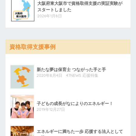
大阪府東大阪市で資格取得支援の実証実験が
スタートしました
2026年1月8日
資格取得支援事例
新たな夢は保育士 つながった手と手
2020年8月4日 47NEWS 応援特集
子どもの成長がなによりのエネルギー！
2019年12月27日
エネルギーに満ちた一歩 応援する法人として