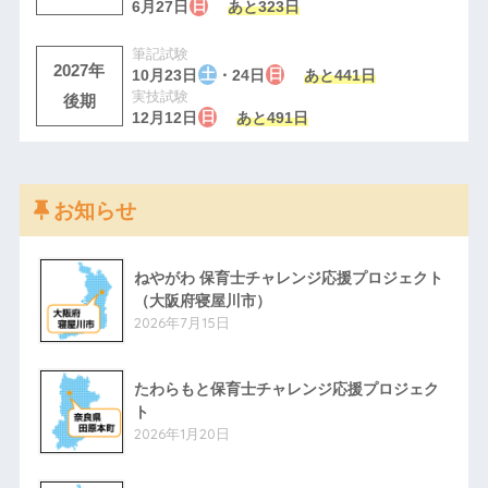
6月27日
日
あと323日
筆記試験
2027年
10月23日
土
・24日
日
あと441日
実技試験
後期
12月12日
日
あと491日
お知らせ
ねやがわ 保育士チャレンジ応援プロジェクト
（大阪府寝屋川市）
2026年7月15日
たわらもと保育士チャレンジ応援プロジェク
ト
2026年1月20日